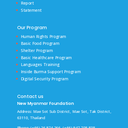
Report
Statement
Our Program
Human Rights Program
Basic Food Program
Shelter Program
Basic Healthcare Program
Languages Training
Inside Burma Support Program
Digital Security Program
Contact us
New Myanmar Foundation
Address: Mae Sot Sub District, Mae Sot, Tak District,
63110, Thailand
Phone: (+66) 26 874 266, (+66) 947 708 838