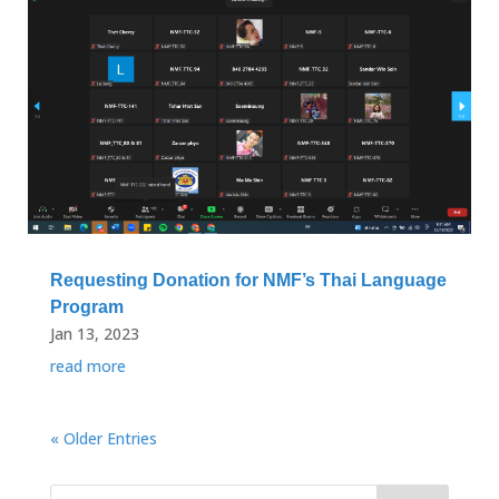
Requesting Donation for NMF’s Thai Language
Program
Jan 13, 2023
read more
« Older Entries