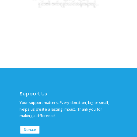
ရှင်း၏ စက်ချုပ်သင်တန်းခန်းမ၌...
Read More
Support Us
Your support matters. Every donation, big or small,
helps us create a lasting impact. Thank you for
making a difference!
Donate