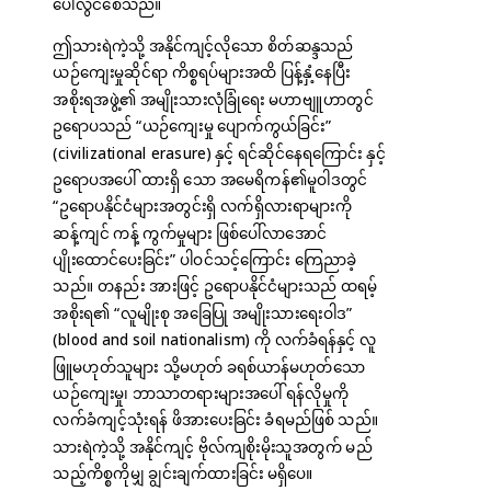
ပေါ်လွင်စေသည်။
ဤသားရဲကဲ့သို့ အနိုင်ကျင့်လိုသော စိတ်ဆန္ဒသည်
ယဉ်ကျေးမှုဆိုင်ရာ ကိစ္စရပ်များအထိ ပြန့်နှံ့နေပြီး
အစိုးရအဖွဲ့၏ အမျိုးသားလုံခြုံရေး မဟာဗျူဟာတွင်
ဥရောပသည် “ယဉ်ကျေးမှု ပျောက်ကွယ်ခြင်း”
(civilizational erasure) နှင့် ရင်ဆိုင်နေရကြောင်း နှင့်
ဥရောပအပေါ် ထားရှိ သော အမေရိကန်၏မူဝါဒတွင်
“ဥရောပနိုင်ငံများအတွင်းရှိ လက်ရှိလားရာများကို
ဆန့်ကျင် ကန့် ကွက်မှုများ ဖြစ်ပေါ်လာအောင်
ပျိုးထောင်ပေးခြင်း” ပါဝင်သင့်ကြောင်း ကြေညာခဲ့
သည်။ တနည်း အားဖြင့် ဥရောပနိုင်ငံများသည် ထရမ့်
အစိုးရ၏ “လူမျိုးစု အခြေပြု အမျိုးသားရေးဝါဒ”
(blood and soil nationalism) ကို လက်ခံရန်နှင့် လူ
ဖြူမဟုတ်သူများ သို့မဟုတ် ခရစ်ယာန်မဟုတ်သော
ယဉ်ကျေးမှု၊ ဘာသာတရားများအပေါ် ရန်လိုမှုကို
လက်ခံကျင့်သုံးရန် ဖိအားပေးခြင်း ခံရမည်ဖြစ် သည်။
သားရဲကဲ့သို့ အနိုင်ကျင့် ဗိုလ်ကျစိုးမိုးသူအတွက် မည်
သည့်ကိစ္စကိုမျှ ချွင်းချက်ထားခြင်း မရှိပေ။