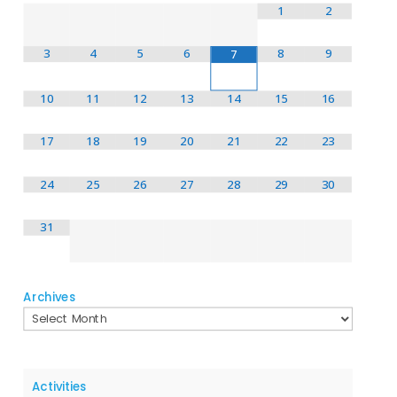
1
2
3
4
5
6
8
9
7
10
11
12
13
14
15
16
17
18
19
20
21
22
23
24
25
26
27
28
29
30
31
Archives
Activities