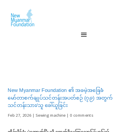
New Myanmar Foundation ၏ အခမဲ့အခြေခံ
မော်တာစက်ချုပ်သင်တန်းအပတ်စဉ် (၇၉) အတွက်
သင်တန်းသား/သူ ခေါ်ယူခြင်း
Feb 27, 2026
|
Sewing machine
|
0 comments