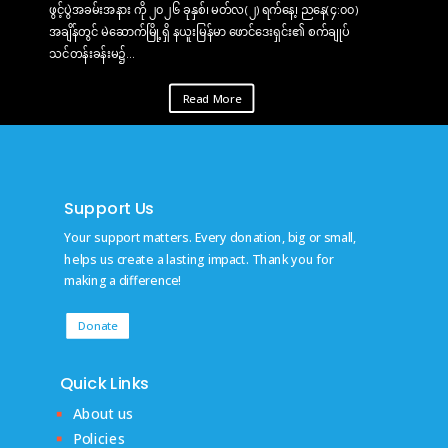
ဖွင့်ပွဲအခမ်းအနား ကို ၂၀၂၆ ခုနှစ်၊ မတ်လ(၂) ရက်နေ့၊ ညနေ(၄:၀၀)
အချိန်တွင် မဲဆောက်မြို့ရှိ နယူးမြန်မာ ဖောင်ဒေးရှင်း၏ စက်ချုပ်
သင်တန်းခန်းမ၌...
Read More
Support Us
Your support matters. Every donation, big or small,
helps us create a lasting impact. Thank you for
making a difference!
Donate
Quick Links
About us
Policies