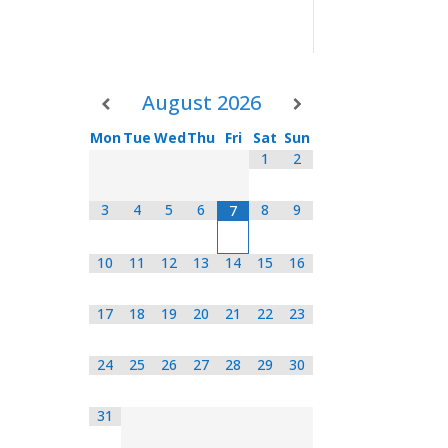
August
2026
Mon
Tue
Wed
Thu
Fri
Sat
Sun
1
2
3
4
5
6
8
9
7
10
11
12
13
14
15
16
17
18
19
20
21
22
23
24
25
26
27
28
29
30
31