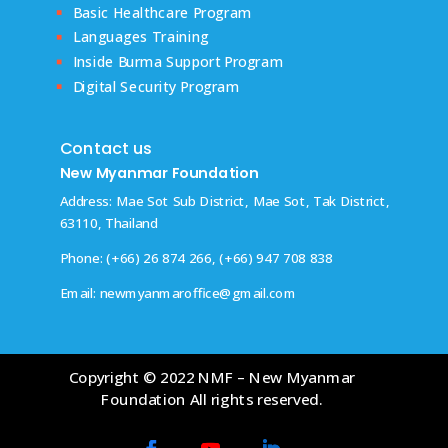
Basic Healthcare Program
Languages Training
Inside Burma Support Program
Digital Security Program
Contact us
New Myanmar Foundation
Address: Mae Sot Sub District, Mae Sot, Tak District,
63110, Thailand
Phone: (+66) 26 874 266, (+66) 947 708 838
Email:
newmyanmaroffice@gmail.com
Copyright © 2022 NMF – New Myanmar
Foundation All rights reserved.