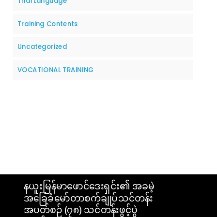
Thai Language
Training Contents
Uncategorized
VOCATIONAL TRAINING
နယူးမြန်မာဖောင်ဒေးရှင်း၏ အခမဲ့
အခြေခံမော်တာစက်ချုပ်သင်တန်း
အပတ်စဉ် (၇၈) သင်တန်းဖွင့်ပွဲ