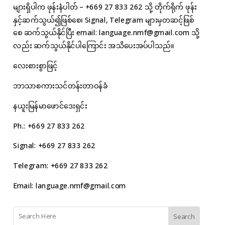
များရှိပါက ဖုန်းနံပါတ် – +669 27 833 262 သို့ တိုက်ရိုက် ဖုန်း
နှင့်ဆက်သွယ်၍ဖြစ်စေ၊ Signal, Telegram များမှတဆင့်ဖြစ်
စေ ဆက်သွယ်နိုင်ပြီး email:
language.nmf@gmail.com
သို့
လည်း ဆက်သွယ်နိုင်ပါကြောင်း အသိပေးအပ်ပါသည်။
လေးစားစွာဖြင့်
ဘာသာစကားသင်တန်းတာဝန်ခံ
နယူးမြန်မာဖောင်ဒေးရှင်း
Ph.: +669 27 833 262
Signal: +669 27 833 262
Telegram: +669 27 833 262
Email:
language.nmf@gmail.com
Search