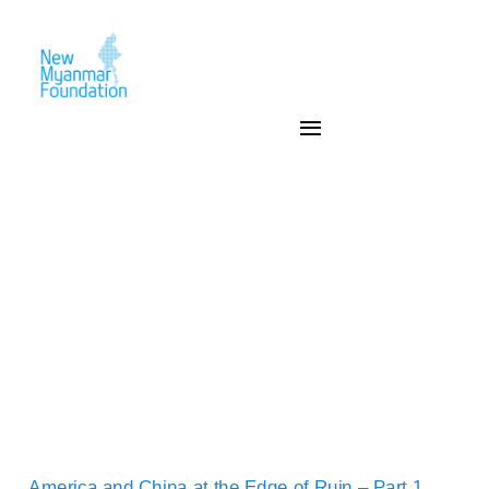
America and China at the Edge of Ruin – Part 1