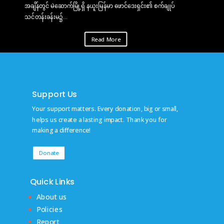
အချိန်တွင် မဲဆောက်မြို့ရှိ နယူးမြန်မာ ဖောင်ဒေးရှင်း၏ စက်ချုပ်
သင်တန်းခန်းမ၌...
Read More
Support Us
Your support matters. Every donation, big or small,
helps us create a lasting impact. Thank you for
making a difference!
Donate
Quick Links
About us
Policies
Report