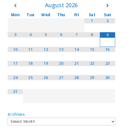
August
2026
Mon
Tue
Wed
Thu
Fri
Sat
Sun
1
2
3
4
5
6
7
8
9
10
11
12
13
14
15
16
17
18
19
20
21
22
23
24
25
26
27
28
29
30
31
Archives