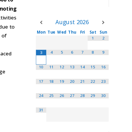
omoting
tivities
August
2026
 due to
Mon
Tue
Wed
Thu
Fri
Sat
Sun
 of
1
2
4
5
6
7
8
9
3
placed
10
11
12
13
14
15
16
age
17
18
19
20
21
22
23
24
25
26
27
28
29
30
31