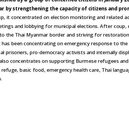
 by strengthening the capacity of citizens and pr
up, it concentrated on election monitoring and related ac
eetings and lobbying for municipal elections. After coup,
o the Thai Myanmar border and striving for restoration
t has been concentrating on emergency response to the
cal prisoners, pro-democracy activists and internally dis
it also concentrates on supporting Burmese refugees and
 refuge, basic food, emergency health care, Thai langu
.