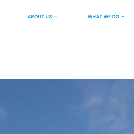
ABOUT US
WHAT WE DO