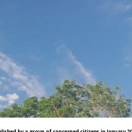
hed by a group of concerned citizens in January 2