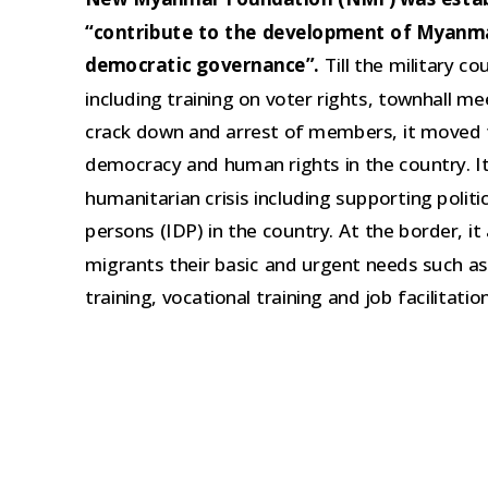
“contribute to the development of Myanmar
democratic governance”.
Till the military co
including training on voter rights, townhall m
crack down and arrest of members, it moved t
democracy and human rights in the country. I
humanitarian crisis including supporting politi
persons (IDP) in the country. At the border, 
migrants their basic and urgent needs such as
training, vocational training and job facilitation