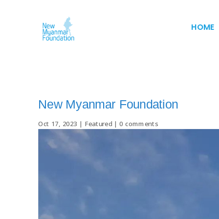
HOME
New Myanmar Foundation
Oct 17, 2023
|
Featured
|
0 comments