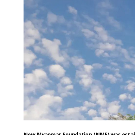
New Myanmar Foundation (NMF) was establis