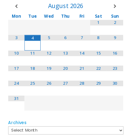
August
2026
Mon
Tue
Wed
Thu
Fri
Sat
Sun
1
2
3
5
6
7
8
9
4
10
11
12
13
14
15
16
17
18
19
20
21
22
23
24
25
26
27
28
29
30
31
Archives