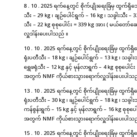
8 . 10 . 2025 ရက်နေ့တွင် စိုက်ပျိုးရေးခြံမှ ထွက်ရှိ
သီး – 29 kg ၊ ချဉ်ပေါင်ရွက် – 16 kg ၊ သခွါးသီး – 33 k
သီး – 22 kg စုစုပေါင်း = 339 kg အား ( မယ်တော်
လှူဒါန်းပေးပါသည် ။
10 . 10 . 2025 ရက်နေ့တွင် စိုက်ပျိုးရေးခြံမှ ထွက်ရှ
ရုံးပတီသီး – 18 kg ၊ ချဉ်ပေါင်ရွက် – 13 kg ၊ သခွါးသ
ရွှေဖရုံသီး – 12 kg နှင့် ‌မုန်လာရွက် – 4 kg စုစုပေ
အတွက် NMF ကိုယ်စားသွားရောက်လှူဒါန်းပေးပါသည
13 . 10 . 2025 ရက်နေ့တွင် စိုက်ပျိုးရေးခြံမှ ထွက်ရှ
ရုံးပတီသီး – 30 kg ၊ ချဉ်ပေါင်ရွက် – 18 kg ၊ သခွါးသီ
ကန်စွန်းရွက် – 15 kg နှင့် ‌မုန်လာရွက် – 16 kg စုစ
အတွက် NMF ကိုယ်စားသွားရောက်လှူဒါန်းပေးပါသည
15 . 10 . 2025 ရက်နေ့တွင် စိုက်ပျိုးရေးခြံမှ ထွက်