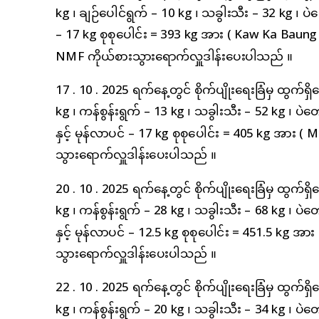
kg ၊ ချဉ်ပေါင်ရွက် – 10 kg ၊ သခွါးသီး – 32 kg ၊ ပဲတေ
– 17 kg စုစုပေါင်း = 393 kg အား ( Kaw Ka Baun
NMF ကိုယ်စားသွားရောက်လှူဒါန်းပေးပါသည် ။
17 . 10 . 2025 ရက်နေ့တွင် စိုက်ပျိုးရေးခြံမှ ထွက်
kg ၊ ကန်စွန်းရွက် – 13 kg ၊ သခွါးသီး – 52 kg ၊ ပဲတော
နှင့် မုန်လာပင် – 17 kg စုစုပေါင်း = 405 kg အား 
သွားရောက်လှူဒါန်းပေးပါသည် ။
20 . 10 . 2025 ရက်နေ့တွင် စိုက်ပျိုးရေးခြံမှ ထွက်
kg ၊ ကန်စွန်းရွက် – 28 kg ၊ သခွါးသီး – 68 kg ၊ ပဲတော
နှင့် မုန်လာပင် – 12.5 kg စုစုပေါင်း = 451.5 kg 
သွားရောက်လှူဒါန်းပေးပါသည် ။
22 . 10 . 2025 ရက်နေ့တွင် စိုက်ပျိုးရေးခြံမှ ထွက်
kg ၊ ကန်စွန်းရွက် – 20 kg ၊ သခွါးသီး – 34 kg ၊ ပဲတော