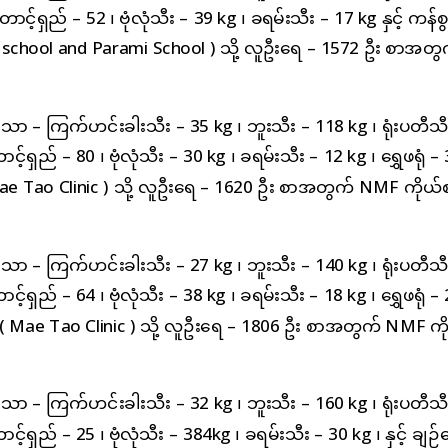
ာင့်ရှည် – 52 ၊ ဗုံလုံသီး – 39 kg ၊ ခရမ်းသီး – 17 kg နှင့် ကန်စွ
g school and Parami School ) သို့ လူဦးရေ – 1572 ဦး စာအတွ
ရှိသော – ကြက်ဟင်းခါးသီး – 35 kg ၊ ဘူးသီး – 118 kg ၊ ရုံးပတီသီ
င့်ရှည် – 80 ၊ ဗုံလုံသီး – 30 kg ၊ ခရမ်းသီး – 12 kg ၊ ရွှေဖရုံ –
( Mae Tao Clinic ) သို့ လူဦးရေ – 1620 ဦး စာအတွက် NMF ကိုယ်
ရှိသော – ကြက်ဟင်းခါးသီး – 27 kg ၊ ဘူးသီး – 140 kg ၊ ရုံးပတီသီ
င့်ရှည် – 64 ၊ ဗုံလုံသီး – 38 kg ၊ ခရမ်းသီး – 18 kg ၊ ရွှေဖရုံ –
အား ( Mae Tao Clinic ) သို့ လူဦးရေ – 1806 ဦး စာအတွက် NMF ကိ
ရှိသော – ကြက်ဟင်းခါးသီး – 32 kg ၊ ဘူးသီး – 160 kg ၊ ရုံးပတီသီ
င့်ရှည် – 25 ၊ ဗုံလုံသီး – 384kg ၊ ခရမ်းသီး – 30 kg ၊ နှင့် ချဉ်