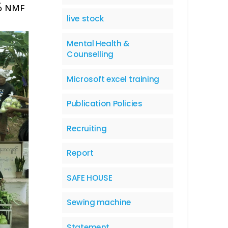
ွက် NMF
live stock
Mental Health &
Counselling
Microsoft excel training
Publication Policies
Recruiting
Report
SAFE HOUSE
Sewing machine
Statement