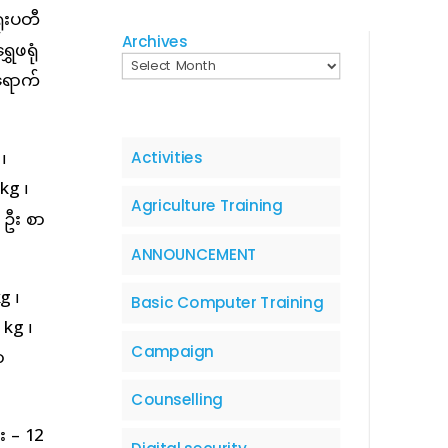
ုံးပတီ
Archives
ှေဖရုံ
ရောက်
၊
Activities
 kg ၊
Agriculture Training
4 ဦး စာ
ANNOUNCEMENT
g ၊
Basic Computer Training
 kg ၊
Campaign
ာ
Counselling
း – 12