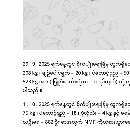
29 . 9 . 2025 ရက်နေ့တွင် စိုက်ပျိုးရေးခြံမှ ထွက်ရှိသ
208 kg ၊ ချဉ်ပေါင်ရွက် – 20 kg ၊ ပဲတောင့်ရှည် – 50 ၊ 
523 kg အား ( မြူနီစပယ်ဧရိယာ – ၁ ရပ်ကွက်) သို့
ပါသည် ။
1 . 10 . 2025 ရက်နေ့တွင် စိုက်ပျိုးရေးခြံမှ ထွက်ရှိသ
75 kg ၊ ပဲတောင့်ရှည် – 18 ၊ ဗုံလုံသီး – 4 kg နှင့် ခ
လူဦးရေ – 882 ဦး စာအတွက် NMF ကိုယ်စားသွားရေ