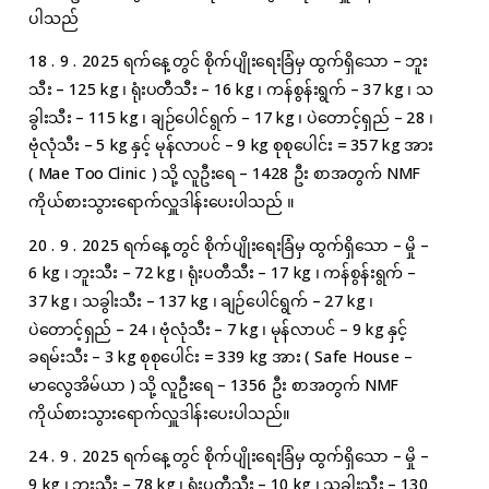
ပါသည်
18 . 9 . 2025 ရက်နေ့တွင် စိုက်ပျိုးရေးခြံမှ ထွက်ရှိသော – ဘူး
သီး – 125 kg ၊ ရုံးပတီသီး – 16 kg ၊ ကန်စွန်းရွက် – 37 kg ၊ သ
ခွါးသီး – 115 kg ၊ ချဉ်ပေါင်ရွက် – 17 kg ၊ ပဲတောင့်ရှည် – 28 ၊
ဗုံလုံသီး – 5 kg နှင့် မုန်လာပင် – 9 kg စုစုပေါင်း = 357 kg အား
( Mae Too Clinic ) သို့ လူဦးရေ – 1428 ဦး စာအတွက် NMF
ကိုယ်စားသွားရောက်လှူဒါန်းပေးပါသည် ။
20 . 9 . 2025 ရက်နေ့တွင် စိုက်ပျိုးရေးခြံမှ ထွက်ရှိသော – မှို –
6 kg ၊ ဘူးသီး – 72 kg ၊ ရုံးပတီသီး – 17 kg ၊ ကန်စွန်းရွက် –
37 kg ၊ သခွါးသီး – 137 kg ၊ ချဉ်ပေါင်ရွက် – 27 kg ၊
ပဲတောင့်ရှည် – 24 ၊ ဗုံလုံသီး – 7 kg ၊ မုန်လာပင် – 9 kg နှင့်
ခရမ်းသီး – 3 kg စုစုပေါင်း = 339 kg အား ( Safe House –
မာလွေအိမ်ယာ ) သို့ လူဦးရေ – 1356 ဦး စာအတွက် NMF
ကိုယ်စားသွားရောက်လှူဒါန်းပေးပါသည်။
24 . 9 . 2025 ရက်နေ့တွင် စိုက်ပျိုးရေးခြံမှ ထွက်ရှိသော – မှို –
9 kg ၊ ဘူးသီး – 78 kg ၊ ရုံးပတီသီး – 10 kg ၊ သခွါးသီး – 130