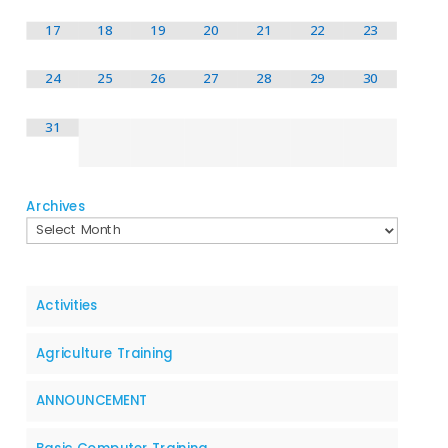
17
18
19
20
21
22
23
24
25
26
27
28
29
30
31
Archives
Activities
Agriculture Training
ANNOUNCEMENT