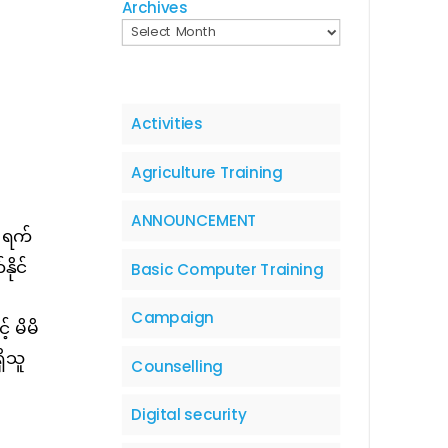
Archives
Activities
Agriculture Training
ANNOUNCEMENT
) ရက်
ိုင်
Basic Computer Training
Campaign
 မိမိ
ှိသူ
Counselling
Digital security