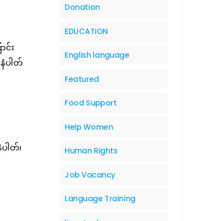
Donation
EDUCATION
ာင်း
English language
နံပါတ်
Featured
Food Support
Help Women
ံပါတ်၊
Human Rights
Job Vacancy
Language Training